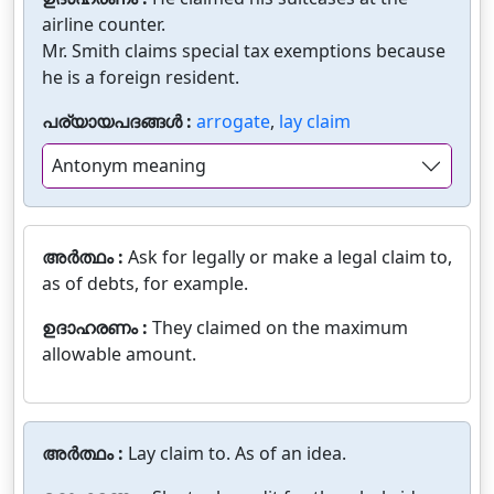
airline counter.
Mr. Smith claims special tax exemptions because
he is a foreign resident.
പര്യായപദങ്ങൾ :
arrogate
,
lay claim
Antonym meaning
അർത്ഥം :
Ask for legally or make a legal claim to,
as of debts, for example.
ഉദാഹരണം :
They claimed on the maximum
allowable amount.
അർത്ഥം :
Lay claim to. As of an idea.