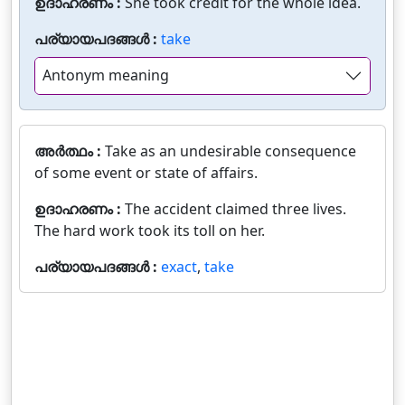
ഉദാഹരണം :
She took credit for the whole idea.
പര്യായപദങ്ങൾ :
take
Antonym meaning
അർത്ഥം :
Take as an undesirable consequence
of some event or state of affairs.
ഉദാഹരണം :
The accident claimed three lives.
The hard work took its toll on her.
പര്യായപദങ്ങൾ :
exact
,
take