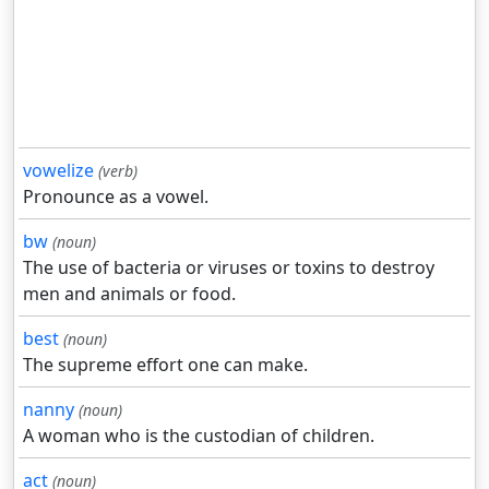
vowelize
(verb)
Pronounce as a vowel.
bw
(noun)
The use of bacteria or viruses or toxins to destroy
men and animals or food.
best
(noun)
The supreme effort one can make.
nanny
(noun)
A woman who is the custodian of children.
act
(noun)