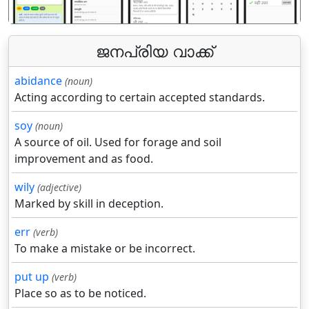
ജനപ്രിയ വാക്ക്
abidance
(noun)
Acting according to certain accepted standards.
soy
(noun)
A source of oil. Used for forage and soil
improvement and as food.
wily
(adjective)
Marked by skill in deception.
err
(verb)
To make a mistake or be incorrect.
put up
(verb)
Place so as to be noticed.