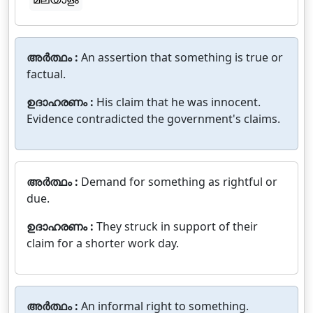
അർത്ഥം :
An assertion that something is true or
factual.
ഉദാഹരണം :
His claim that he was innocent.
Evidence contradicted the government's claims.
അർത്ഥം :
Demand for something as rightful or
due.
ഉദാഹരണം :
They struck in support of their
claim for a shorter work day.
അർത്ഥം :
An informal right to something.