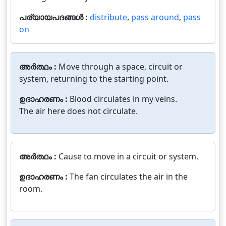
പര്യായപദങ്ങൾ :
distribute
,
pass around
,
pass
on
അർത്ഥം :
Move through a space, circuit or
system, returning to the starting point.
ഉദാഹരണം :
Blood circulates in my veins.
The air here does not circulate.
അർത്ഥം :
Cause to move in a circuit or system.
ഉദാഹരണം :
The fan circulates the air in the
room.