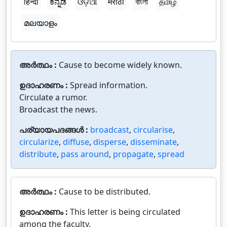
हिन्दी
ಕನ್ನಡ
ଓଡ଼ିଆ
मराठी
বাংলা
தமிழ்
മലയാളം
അർത്ഥം :
Cause to become widely known.
ഉദാഹരണം :
Spread information.
Circulate a rumor.
Broadcast the news.
പര്യായപദങ്ങൾ :
broadcast
,
circularise
,
circularize
,
diffuse
,
disperse
,
disseminate
,
distribute
,
pass around
,
propagate
,
spread
അർത്ഥം :
Cause to be distributed.
ഉദാഹരണം :
This letter is being circulated
among the faculty.