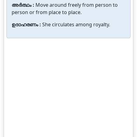
അർത്ഥം :
Move around freely from person to
person or from place to place.
ഉദാഹരണം :
She circulates among royalty.