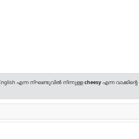
nglish എന്ന നിഘണ്ടുവിൽ നിന്നുള്ള
cheesy
എന്ന വാക്കിന്റെ