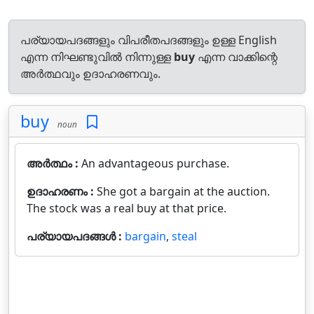
പര്യായപദങ്ങളും വിപരീതപദങ്ങളും ഉള്ള English
എന്ന നിഘണ്ടുവിൽ നിന്നുള്ള
buy
എന്ന വാക്കിന്റെ
അർത്ഥവും ഉദാഹരണവും.
buy
noun
അർത്ഥം :
An advantageous purchase.
ഉദാഹരണം :
She got a bargain at the auction.
The stock was a real buy at that price.
പര്യായപദങ്ങൾ :
bargain
,
steal