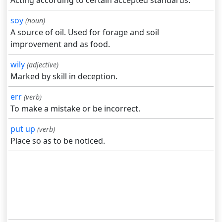
Acting according to certain accepted standards.
soy
(noun)
A source of oil. Used for forage and soil
improvement and as food.
wily
(adjective)
Marked by skill in deception.
err
(verb)
To make a mistake or be incorrect.
put up
(verb)
Place so as to be noticed.