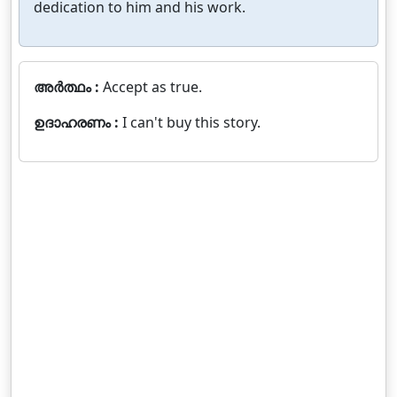
dedication to him and his work.
അർത്ഥം :
Accept as true.
ഉദാഹരണം :
I can't buy this story.