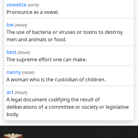
vowelize
(verb)
Pronounce as a vowel.
bw
(noun)
The use of bacteria or viruses or toxins to destroy
men and animals or food.
best
(noun)
The supreme effort one can make.
nanny
(noun)
A woman who is the custodian of children.
act
(noun)
A legal document codifying the result of
deliberations of a committee or society or legislative
body.