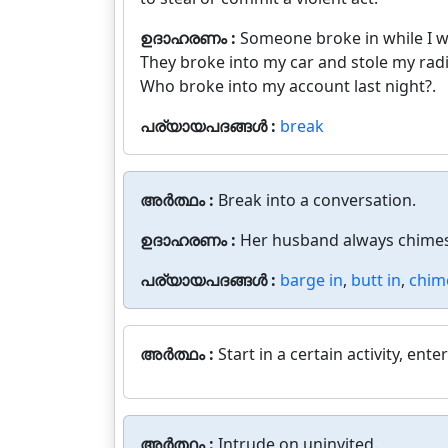
ഉദാഹരണം :
Someone broke in while I w
They broke into my car and stole my radi
Who broke into my account last night?.
പര്യായപദങ്ങൾ :
break
അർത്ഥം :
Break into a conversation.
ഉദാഹരണം :
Her husband always chimes 
പര്യായപദങ്ങൾ :
barge in
,
butt in
,
chim
അർത്ഥം :
Start in a certain activity, enter
അർത്ഥം :
Intrude on uninvited.