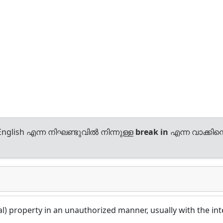
nglish എന്ന നിഘണ്ടുവിൽ നിന്നുള്ള
break in
എന്ന വാക്കിന്
al) property in an unauthorized manner, usually with the int