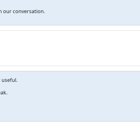
n our conversation.
 useful.
ak.