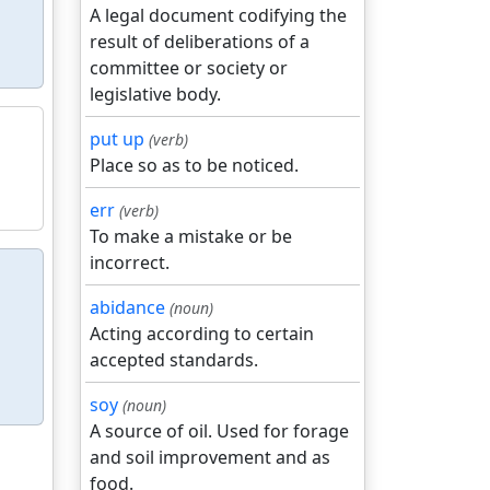
A legal document codifying the
result of deliberations of a
committee or society or
legislative body.
put up
(verb)
Place so as to be noticed.
err
(verb)
To make a mistake or be
incorrect.
abidance
(noun)
Acting according to certain
accepted standards.
soy
(noun)
A source of oil. Used for forage
and soil improvement and as
food.