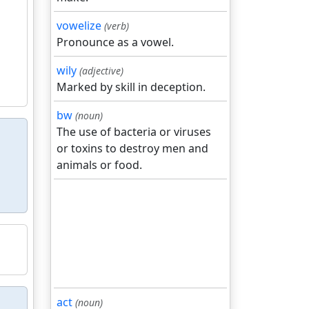
vowelize
(verb)
Pronounce as a vowel.
wily
(adjective)
Marked by skill in deception.
bw
(noun)
The use of bacteria or viruses
or toxins to destroy men and
animals or food.
act
(noun)