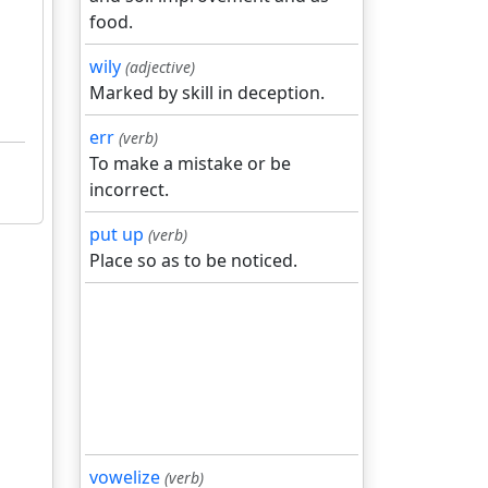
food.
wily
(adjective)
Marked by skill in deception.
err
(verb)
To make a mistake or be
incorrect.
put up
(verb)
Place so as to be noticed.
vowelize
(verb)