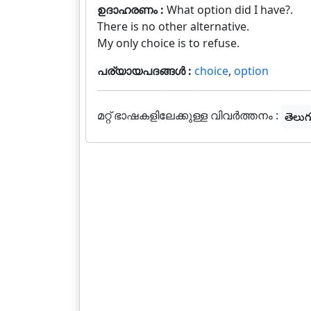
ഉദാഹരണം :
What option did I have?.
There is no other alternative.
My only choice is to refuse.
പര്യായപദങ്ങൾ :
choice
,
option
മറ്റ് ഭാഷകളിലേക്കുള്ള വിവർത്തനം :
తెలుగ