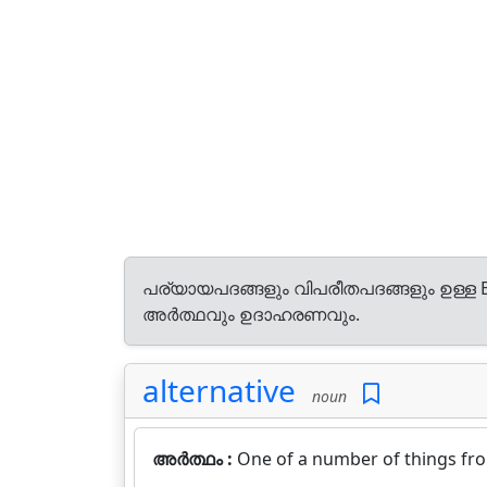
പര്യായപദങ്ങളും വിപരീതപദങ്ങളും ഉള്ള E
അർത്ഥവും ഉദാഹരണവും.
alternative
noun
അർത്ഥം :
One of a number of things fr