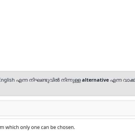
nglish എന്ന നിഘണ്ടുവിൽ നിന്നുള്ള
alternative
എന്ന വാക്കി
om which only one can be chosen.