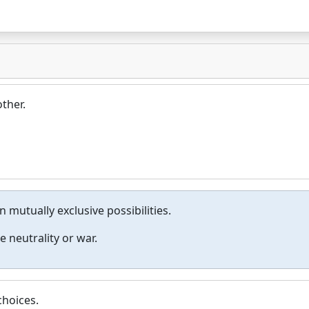
ther.
 mutually exclusive possibilities.
e neutrality or war.
choices.