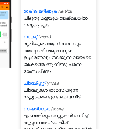
തകിടം മറിക്കുക
(ക്രിയ)
പിഴുതു കളയുക അല്ലെങ്കില്‍
നഷ്ടപ്പെടുക.
गला
നാക്കു്‌
(നാമം)
രുചിയുടെ ആസ്വാദനവും
അതു വഴി ശബ്ദങ്ങളുടെ
ഉച്ചാരണവും നടക്കുന്ന വായുടെ
അകത്തെ ആ നീണ്ടു പരന്ന
മാംസ പിണ്ടം.
ചിതല്പ്പുറ്റ്
(നാമം)
ചിതലുകള്‍ താമസിക്കുന്ന
മണ്ണുകൊണ്ടുണ്ടാക്കിയ വീട്.
സംഭരിക്കുക
(നാമം)
ഏതെങ്കിലും വസ്തുക്കള്‍ ഒന്നിച്ച്
കൂട്ടുന്ന അല്ലെങ്കില്