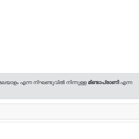
മലയാളം എന്ന നിഘണ്ടുവിൽ നിന്നുള്ള
മിണ്ടാപ്രാണി
എന്ന