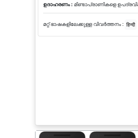
ഉദാഹരണം :
മിണ്ടാപ്രാണികളെ ഉപദ്രവി
മറ്റ് ഭാഷകളിലേക്കുള്ള വിവർത്തനം :
हिन्दी