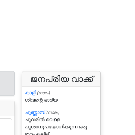
ജനപ്രിയ വാക്ക്
കാളി
(നാമം)
ശിവന്റെ ഭാര്യ
ചുണ്ണാമ്പ്
(നാമം)
ചുവരില്‍ വെള്ള
പൂശാനുപയോഗിക്കുന്ന ഒരു
തരം കല്ല്.