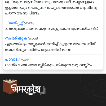
രുചിയുടെ ആസ്വാദനവും അതു വഴി ശബ്ദങ്ങളുടെ
ഉച്ചാരണവും നടക്കുന്ന വായുടെ അകത്തെ ആ നീണ്ടു
പരന്ന മാംസ പിണ്ടം.
ചിതല്പ്പുറ്റ്
(നാമം)
ചിതലുകള്‍ താമസിക്കുന്ന മണ്ണുകൊണ്ടുണ്ടാക്കിയ വീട്.
സംഭരിക്കുക
(നാമം)
ഏതെങ്കിലും വസ്തുക്കള്‍ ഒന്നിച്ച് കൂട്ടുന്ന അല്ലെങ്കില്
ശേഖരിക്കുന്ന ക്രിയ ആലെങ്കില്‍ ഭാവം
പാവാട
(നാമം)
ഗാഗ്ര പോലത്തെ സ്ത്രീകള് ധരിക്കുന്ന ഒരു വസ്ത്രം