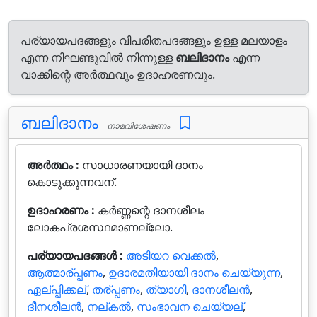
പര്യായപദങ്ങളും വിപരീതപദങ്ങളും ഉള്ള മലയാളം
എന്ന നിഘണ്ടുവിൽ നിന്നുള്ള
ബലിദാനം
എന്ന
വാക്കിന്റെ അർത്ഥവും ഉദാഹരണവും.
ബലിദാനം
നാമവിശേഷണം
അർത്ഥം :
സാധാരണയായി ദാനം
കൊടുക്കുന്നവന്.
ഉദാഹരണം :
കർണ്ണന്റെ ദാനശീലം
ലോകപ്രശസ്ഥമാണല്ലോ.
പര്യായപദങ്ങൾ :
അടിയറ വെക്കല്‍
,
ആത്മാര്പ്പണം
,
ഉദാരമതിയായി ദാനം ചെയ്യുന്ന
,
ഏല്പ്പിക്കല്
,
തര്പ്പണം
,
ത്യാഗി
,
ദാനശീലന്‍
,
ദീനശീലന്‍
,
നല്കല്‍
,
സംഭാവന ചെയ്യല്
,