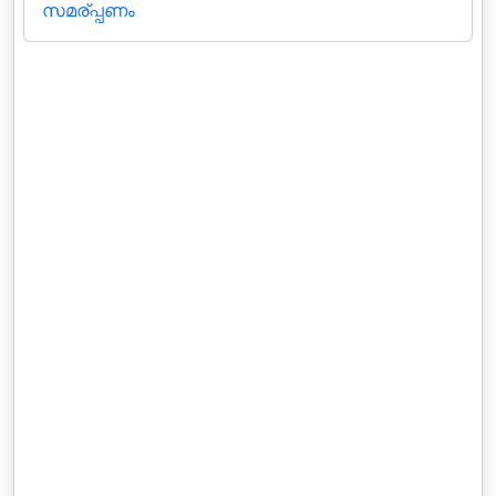
സമര്പ്പണം