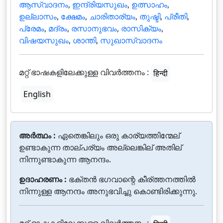
ആസ്വാദനം
,
ഇന്ദ്രിയസുഖം
,
ഉത്സാഹം
,
ഉല്ലാസം
,
ക്ഷേമം
,
ചാരിതാര്യം
,
തുഷ്ടി
,
പ്രീതി
,
പ്രേമം
,
മദ്രം
,
രസാനുഭവം
,
രാസിക്യം
,
വിഷയസുഖം
,
ശാന്തി
,
സുഖാസ്വാദനം
മറ്റ് ഭാഷകളിലേക്കുള്ള വിവർത്തനം :
हिन्दी
English
അർത്ഥം :
ഏതെങ്കിലും ഒരു കാര്യത്തിന്മേല്
ഉണ്ടാകുന്ന താല്പര്യം അല്ലെങ്കില് അതില്
നിന്നുണ്ടാകുന്ന ആനന്ദം.
ഉദാഹരണം :
ഭക്തന്‍ ഭഗവാന്റെ കീര്ത്തനത്തില്‍
നിന്നുള്ള ആനന്ദം അനുഭവിച്ചു കൊണ്ടിരിക്കുന്നു.