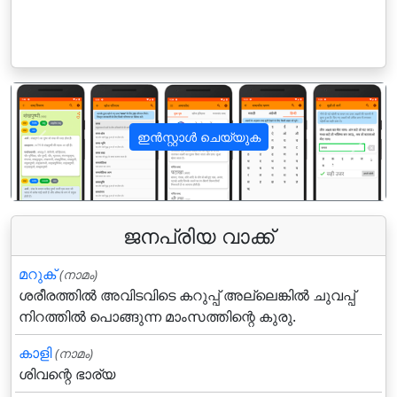
ഇൻസ്റ്റാൾ ചെയ്യുക
पिछला
अगला
ജനപ്രിയ വാക്ക്
മറുക്‌
(നാമം)
ശരീരത്തില്‍ അവിടവിടെ കറുപ്പ്‌ അല്ലെങ്കില്‍ ചുവപ്പ്‌
നിറത്തില്‍ പൊങ്ങുന്ന മാംസത്തിന്റെ കുരു.
കാളി
(നാമം)
ശിവന്റെ ഭാര്യ