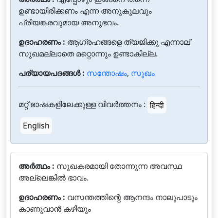
ഉണ്ടായിരിക്കണം എന്ന അനുകൂലവും
പ്രിയങ്കരവുമായ അനുഭവം.
ഉദാഹരണം :
ആഗ്രഹങ്ങളെ ത്യജിക്കൂ എന്നാല്
സുഖമല്ലാതെ മറ്റൊന്നും ഉണ്ടാകില്ല.
പര്യായപദങ്ങൾ :
സന്തോഷം
,
സുഖം
മറ്റ് ഭാഷകളിലേക്കുള്ള വിവർത്തനം :
हिन्दी
English
അർത്ഥം :
സുഖകരമായി തോന്നുന്ന അവസ്ഥ
അല്ലെങ്കില്‍ ഭാവം.
ഉദാഹരണം :
വസന്തത്തിന്റെ ആനന്ദം നാലുപാടും
കാണുവാന്‍ കഴിയും