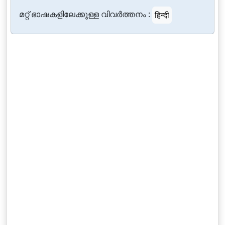
മറ്റ് ഭാഷകളിലേക്കുള്ള വിവർത്തനം :
हिन्दी