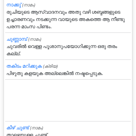
നാക്കു്‌
(നാമം)
രുചിയുടെ ആസ്വാദനവും അതു വഴി ശബ്ദങ്ങളുടെ
ഉച്ചാരണവും നടക്കുന്ന വായുടെ അകത്തെ ആ നീണ്ടു
പരന്ന മാംസ പിണ്ടം.
ചുണ്ണാമ്പ്
(നാമം)
ചുവരില്‍ വെള്ള പൂശാനുപയോഗിക്കുന്ന ഒരു തരം
കല്ല്.
തകിടം മറിക്കുക
(ക്രിയ)
പിഴുതു കളയുക അല്ലെങ്കില്‍ നഷ്ടപ്പെടുക.
കീഴ് ചുണ്ട്
(നാമം)
താഴെയുള്ള ചുണ്ട്.