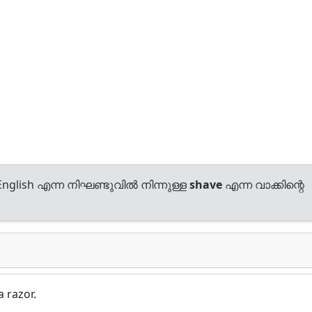
nglish എന്ന നിഘണ്ടുവിൽ നിന്നുള്ള
shave
എന്ന വാക്കിന്റെ
a razor.