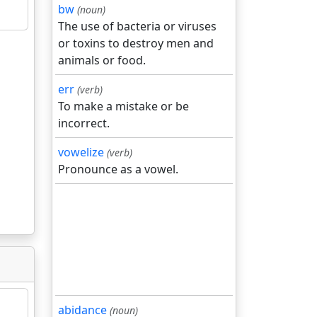
bw
(noun)
The use of bacteria or viruses
or toxins to destroy men and
animals or food.
err
(verb)
To make a mistake or be
incorrect.
vowelize
(verb)
Pronounce as a vowel.
abidance
(noun)