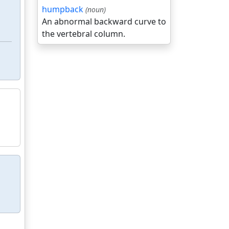
humpback
(noun)
An abnormal backward curve to
the vertebral column.