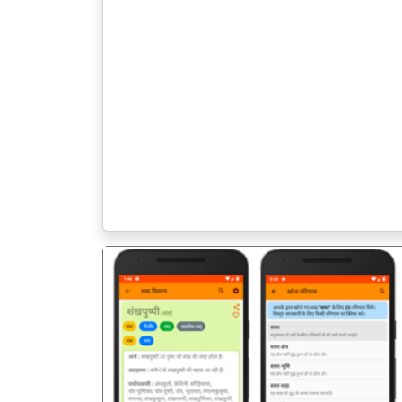
पिछला