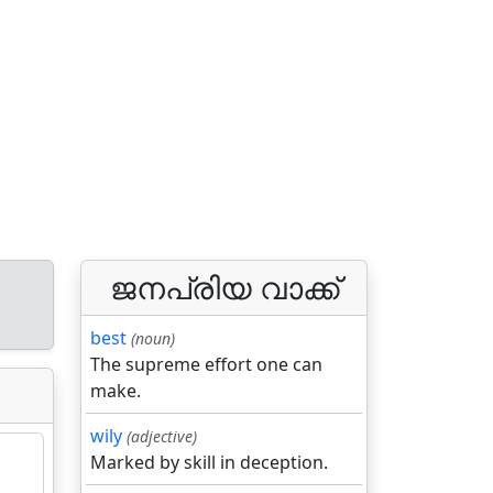
ജനപ്രിയ വാക്ക്
best
(noun)
The supreme effort one can
make.
wily
(adjective)
Marked by skill in deception.