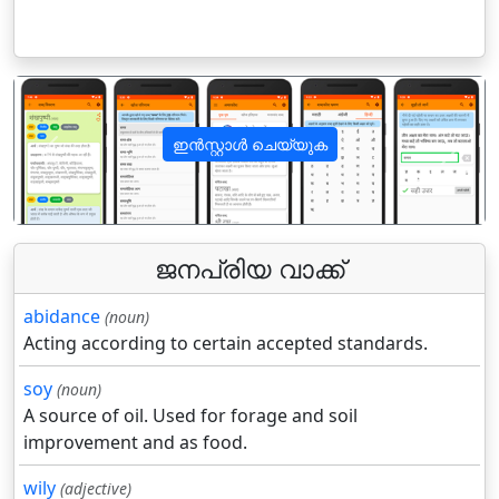
ഇൻസ്റ്റാൾ ചെയ്യുക
पिछला
अगला
ജനപ്രിയ വാക്ക്
abidance
(noun)
Acting according to certain accepted standards.
soy
(noun)
A source of oil. Used for forage and soil
improvement and as food.
wily
(adjective)