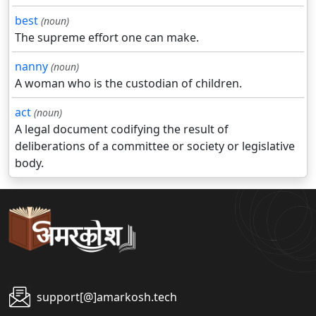
best
(noun)
The supreme effort one can make.
nanny
(noun)
A woman who is the custodian of children.
act
(noun)
A legal document codifying the result of
deliberations of a committee or society or legislative
body.
support[@]amarkosh.tech