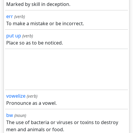
Marked by skill in deception.
err
(verb)
To make a mistake or be incorrect.
put up
(verb)
Place so as to be noticed.
vowelize
(verb)
Pronounce as a vowel.
bw
(noun)
The use of bacteria or viruses or toxins to destroy
men and animals or food.