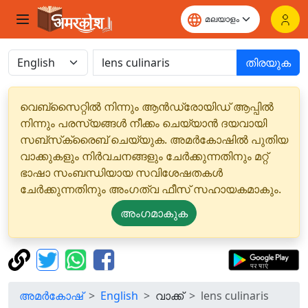
തിരയുക
വെബ്‌സൈറ്റിൽ നിന്നും ആൻഡ്രോയിഡ് ആപ്പിൽ
നിന്നും പരസ്യങ്ങൾ നീക്കം ചെയ്യാൻ ദയവായി
സബ്‌സ്‌ക്രൈബ് ചെയ്യുക. അമർകോഷിൽ പുതിയ
വാക്കുകളും നിർവചനങ്ങളും ചേർക്കുന്നതിനും മറ്റ്
ഭാഷാ സംബന്ധിയായ സവിശേഷതകൾ
ചേർക്കുന്നതിനും അംഗത്വ ഫീസ് സഹായകമാകും.
അംഗമാകുക
അമർകോഷ്
English
വാക്ക്
lens culinaris