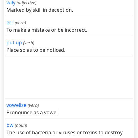
wily
(adjective)
Marked by skill in deception.
err
(verb)
To make a mistake or be incorrect.
put up
(verb)
Place so as to be noticed.
vowelize
(verb)
Pronounce as a vowel.
bw
(noun)
The use of bacteria or viruses or toxins to destroy