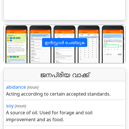
ഇൻസ്റ്റാൾ ചെയ്യുക
पिछला
अगला
ജനപ്രിയ വാക്ക്
abidance
(noun)
Acting according to certain accepted standards.
soy
(noun)
A source of oil. Used for forage and soil
improvement and as food.