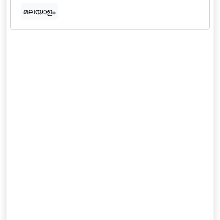
മലയാളം