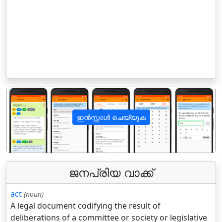
ഇൻസ്റ്റാൾ ചെയ്യുക
पिछला
अगला
ജനപ്രിയ വാക്ക്
act
(noun)
A legal document codifying the result of
deliberations of a committee or society or legislative