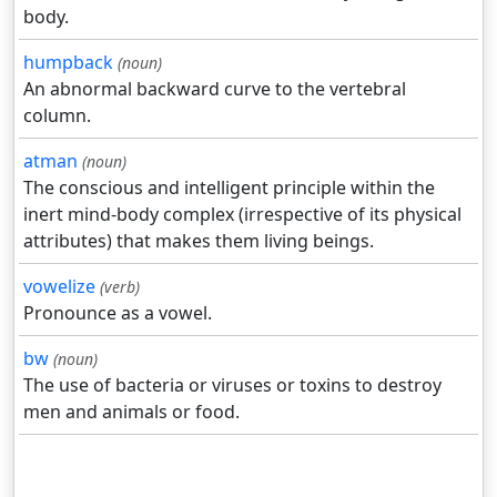
body.
humpback
(noun)
An abnormal backward curve to the vertebral
column.
atman
(noun)
The conscious and intelligent principle within the
inert mind-body complex (irrespective of its physical
attributes) that makes them living beings.
vowelize
(verb)
Pronounce as a vowel.
bw
(noun)
The use of bacteria or viruses or toxins to destroy
men and animals or food.