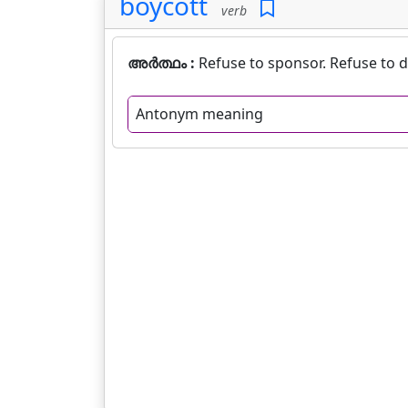
boycott
verb
അർത്ഥം :
Refuse to sponsor. Refuse to d
Antonym meaning