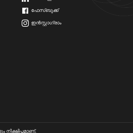
ഫേസ്ബുക്ക്
ഇൻസ്റ്റാഗ്രാം
നിക്ഷിപ്തമാണ്.