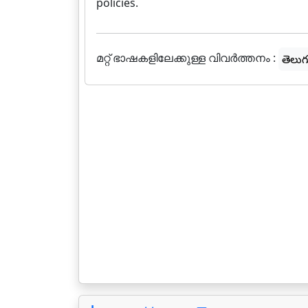
policies.
മറ്റ് ഭാഷകളിലേക്കുള്ള വിവർത്തനം :
తెలుగ