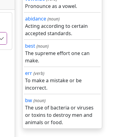
Pronounce as a vowel.
abidance
(noun)
Acting according to certain
accepted standards.
best
(noun)
The supreme effort one can
make.
err
(verb)
To make a mistake or be
incorrect.
bw
(noun)
The use of bacteria or viruses
or toxins to destroy men and
animals or food.