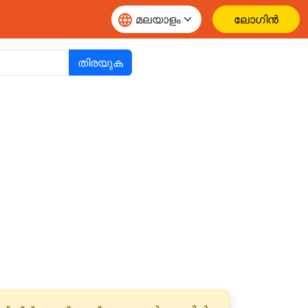
ലോഗിൻ
തിരയുക