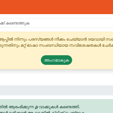
ആപ്പിൽ നിന്നും പരസ്യങ്ങൾ നീക്കം ചെയ്യാൻ ദയവായി
്കുന്നതിനും മറ്റ് ഭാഷാ സംബന്ധിയായ സവിശേഷതകൾ ചേർക
അംഗമാകുക
ിൽ ആരംഭിക്കുന്ന
൧
വാക്കുകൾ കണ്ടെത്തി.
ങ്ങൾ ലഭിക്കാൻ ആ വാക്കിൽ ക്ലിക്ക് ചെയ്യുക.