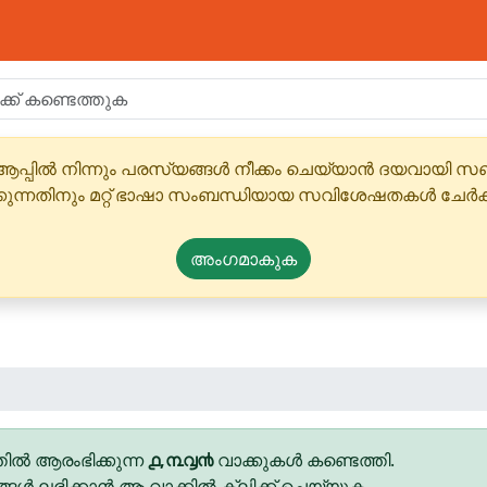
ആപ്പിൽ നിന്നും പരസ്യങ്ങൾ നീക്കം ചെയ്യാൻ ദയവായി
്കുന്നതിനും മറ്റ് ഭാഷാ സംബന്ധിയായ സവിശേഷതകൾ ചേർക
അംഗമാകുക
ിൽ ആരംഭിക്കുന്ന
൧,൩൮൯
വാക്കുകൾ കണ്ടെത്തി.
ങ്ങൾ ലഭിക്കാൻ ആ വാക്കിൽ ക്ലിക്ക് ചെയ്യുക.