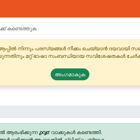
ആപ്പിൽ നിന്നും പരസ്യങ്ങൾ നീക്കം ചെയ്യാൻ ദയവായി
്കുന്നതിനും മറ്റ് ഭാഷാ സംബന്ധിയായ സവിശേഷതകൾ ചേർക
അംഗമാകുക
ൽ ആരംഭിക്കുന്ന
൧൮൦
വാക്കുകൾ കണ്ടെത്തി.
ങ്ങൾ ലഭിക്കാൻ ആ വാക്കിൽ ക്ലിക്ക് ചെയ്യുക.