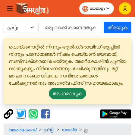
തിരയുക
വെബ്‌സൈറ്റിൽ നിന്നും ആൻഡ്രോയിഡ് ആപ്പിൽ
നിന്നും പരസ്യങ്ങൾ നീക്കം ചെയ്യാൻ ദയവായി
സബ്‌സ്‌ക്രൈബ് ചെയ്യുക. അമർകോഷിൽ പുതിയ
വാക്കുകളും നിർവചനങ്ങളും ചേർക്കുന്നതിനും മറ്റ്
ഭാഷാ സംബന്ധിയായ സവിശേഷതകൾ
ചേർക്കുന്നതിനും അംഗത്വ ഫീസ് സഹായകമാകും.
അംഗമാകുക
അമർകോഷ്
தமிழ்
യാത്ര
ஜ