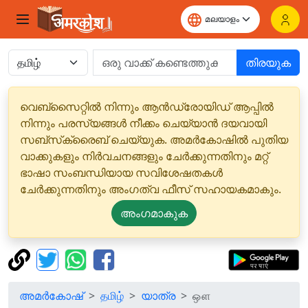
തിരയുക
വെബ്‌സൈറ്റിൽ നിന്നും ആൻഡ്രോയിഡ് ആപ്പിൽ
നിന്നും പരസ്യങ്ങൾ നീക്കം ചെയ്യാൻ ദയവായി
സബ്‌സ്‌ക്രൈബ് ചെയ്യുക. അമർകോഷിൽ പുതിയ
വാക്കുകളും നിർവചനങ്ങളും ചേർക്കുന്നതിനും മറ്റ്
ഭാഷാ സംബന്ധിയായ സവിശേഷതകൾ
ചേർക്കുന്നതിനും അംഗത്വ ഫീസ് സഹായകമാകും.
അംഗമാകുക
അമർകോഷ്
தமிழ்
യാത്ര
ஔ