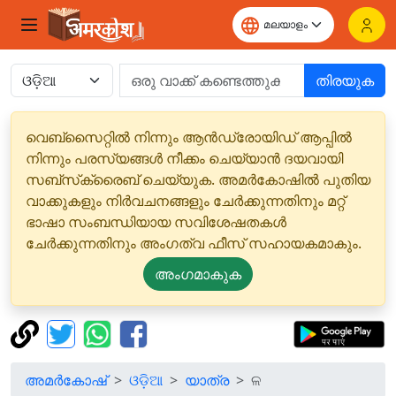
തിരയുക
വെബ്‌സൈറ്റിൽ നിന്നും ആൻഡ്രോയിഡ് ആപ്പിൽ
നിന്നും പരസ്യങ്ങൾ നീക്കം ചെയ്യാൻ ദയവായി
സബ്‌സ്‌ക്രൈബ് ചെയ്യുക. അമർകോഷിൽ പുതിയ
വാക്കുകളും നിർവചനങ്ങളും ചേർക്കുന്നതിനും മറ്റ്
ഭാഷാ സംബന്ധിയായ സവിശേഷതകൾ
ചേർക്കുന്നതിനും അംഗത്വ ഫീസ് സഹായകമാകും.
അംഗമാകുക
അമർകോഷ്
ଓଡ଼ିଆ
യാത്ര
ଳ