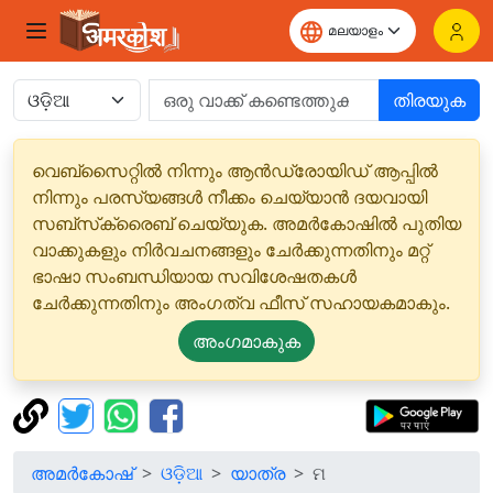
തിരയുക
വെബ്‌സൈറ്റിൽ നിന്നും ആൻഡ്രോയിഡ് ആപ്പിൽ
നിന്നും പരസ്യങ്ങൾ നീക്കം ചെയ്യാൻ ദയവായി
സബ്‌സ്‌ക്രൈബ് ചെയ്യുക. അമർകോഷിൽ പുതിയ
വാക്കുകളും നിർവചനങ്ങളും ചേർക്കുന്നതിനും മറ്റ്
ഭാഷാ സംബന്ധിയായ സവിശേഷതകൾ
ചേർക്കുന്നതിനും അംഗത്വ ഫീസ് സഹായകമാകും.
അംഗമാകുക
അമർകോഷ്
ଓଡ଼ିଆ
യാത്ര
ମ