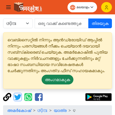
തിരയുക
വെബ്‌സൈറ്റിൽ നിന്നും ആൻഡ്രോയിഡ് ആപ്പിൽ
നിന്നും പരസ്യങ്ങൾ നീക്കം ചെയ്യാൻ ദയവായി
സബ്‌സ്‌ക്രൈബ് ചെയ്യുക. അമർകോഷിൽ പുതിയ
വാക്കുകളും നിർവചനങ്ങളും ചേർക്കുന്നതിനും മറ്റ്
ഭാഷാ സംബന്ധിയായ സവിശേഷതകൾ
ചേർക്കുന്നതിനും അംഗത്വ ഫീസ് സഹായകമാകും.
അംഗമാകുക
അമർകോഷ്
ଓଡ଼ିଆ
യാത്ര
ବ