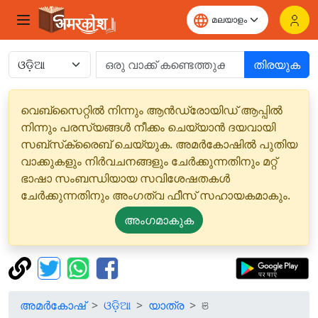
തിരയുക
വെബ്‌സൈറ്റിൽ നിന്നും ആൻഡ്രോയിഡ് ആപ്പിൽ
നിന്നും പരസ്യങ്ങൾ നീക്കം ചെയ്യാൻ ദയവായി
സബ്‌സ്‌ക്രൈബ് ചെയ്യുക. അമർകോഷിൽ പുതിയ
വാക്കുകളും നിർവചനങ്ങളും ചേർക്കുന്നതിനും മറ്റ്
ഭാഷാ സംബന്ധിയായ സവിശേഷതകൾ
ചേർക്കുന്നതിനും അംഗത്വ ഫീസ് സഹായകമാകും.
അംഗമാകുക
അമർകോഷ്
ଓଡ଼ିଆ
യാത്ര
ଞ