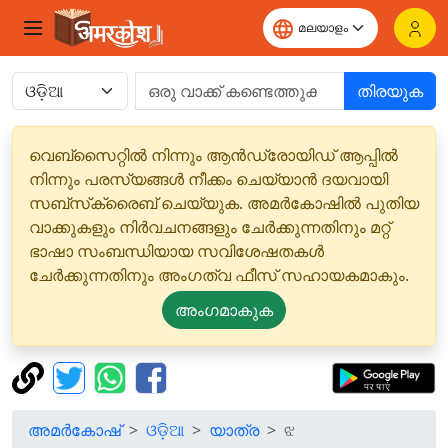
തിരയുക
വെബ്‌സൈറ്റിൽ നിന്നും ആൻഡ്രോയിഡ് ആപ്പിൽ
നിന്നും പരസ്യങ്ങൾ നീക്കം ചെയ്യാൻ ദയവായി
സബ്‌സ്‌ക്രൈബ് ചെയ്യുക. അമർകോഷിൽ പുതിയ
വാക്കുകളും നിർവചനങ്ങളും ചേർക്കുന്നതിനും മറ്റ്
ഭാഷാ സംബന്ധിയായ സവിശേഷതകൾ
ചേർക്കുന്നതിനും അംഗത്വ ഫീസ് സഹായകമാകും.
അംഗമാകുക
അമർകോഷ്
ଓଡ଼ିଆ
യാത്ര
ଝ