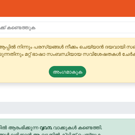
ആപ്പിൽ നിന്നും പരസ്യങ്ങൾ നീക്കം ചെയ്യാൻ ദയവായി
്കുന്നതിനും മറ്റ് ഭാഷാ സംബന്ധിയായ സവിശേഷതകൾ ചേർക
അംഗമാകുക
ിൽ ആരംഭിക്കുന്ന
൮൨൩
വാക്കുകൾ കണ്ടെത്തി.
ങ്ങൾ ലഭിക്കാൻ ആ വാക്കിൽ ക്ലിക്ക് ചെയ്യുക.