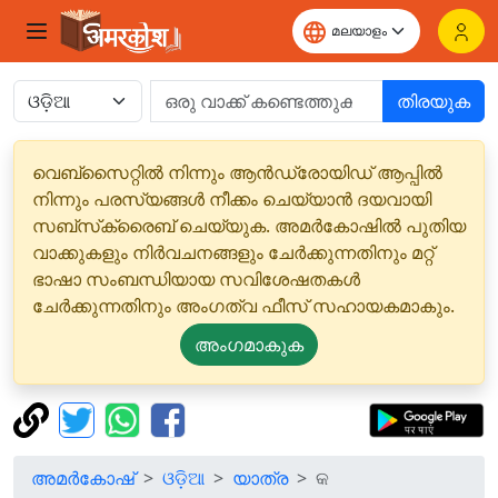
തിരയുക
വെബ്‌സൈറ്റിൽ നിന്നും ആൻഡ്രോയിഡ് ആപ്പിൽ
നിന്നും പരസ്യങ്ങൾ നീക്കം ചെയ്യാൻ ദയവായി
സബ്‌സ്‌ക്രൈബ് ചെയ്യുക. അമർകോഷിൽ പുതിയ
വാക്കുകളും നിർവചനങ്ങളും ചേർക്കുന്നതിനും മറ്റ്
ഭാഷാ സംബന്ധിയായ സവിശേഷതകൾ
ചേർക്കുന്നതിനും അംഗത്വ ഫീസ് സഹായകമാകും.
അംഗമാകുക
അമർകോഷ്
ଓଡ଼ିଆ
യാത്ര
କ