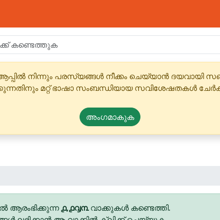
ആപ്പിൽ നിന്നും പരസ്യങ്ങൾ നീക്കം ചെയ്യാൻ ദയവായി
്കുന്നതിനും മറ്റ് ഭാഷാ സംബന്ധിയായ സവിശേഷതകൾ ചേർക
അംഗമാകുക
ൽ ആരംഭിക്കുന്ന
൧,൧൮൩
വാക്കുകൾ കണ്ടെത്തി.
ങ്ങൾ ലഭിക്കാൻ ആ വാക്കിൽ ക്ലിക്ക് ചെയ്യുക.