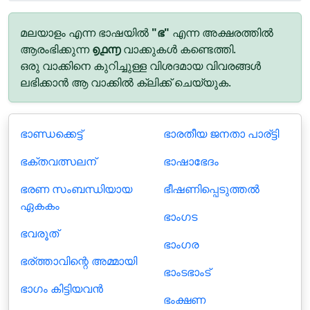
മലയാളം എന്ന ഭാഷയിൽ
"ഭ"
എന്ന അക്ഷരത്തിൽ
ആരംഭിക്കുന്ന
൭൧൬
വാക്കുകൾ കണ്ടെത്തി.
ഒരു വാക്കിനെ കുറിച്ചുള്ള വിശദമായ വിവരങ്ങൾ
ലഭിക്കാൻ ആ വാക്കിൽ ക്ലിക്ക് ചെയ്യുക.
ഭാണ്ഡക്കെട്ട്
ഭാരതീയ ജനതാ പാര്ട്ടി
ഭക്തവത്സലന്
ഭാഷാഭേദം
ഭരണ സംബന്ധിയായ
ഭീഷണിപ്പെടുത്തൽ
ഏകകം
ഭാംഗട
ഭവരൂത്
ഭാംഗര
ഭര്ത്താവിന്റെ അമ്മായി
ഭാംടഭാംട്
ഭാഗം കിട്ടിയവൻ
ഭംക്ഷണ