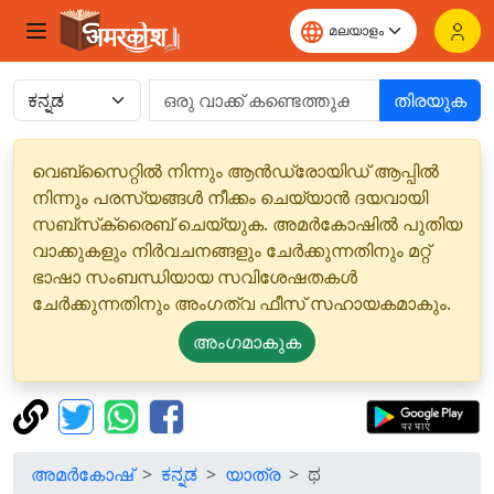
തിരയുക
വെബ്‌സൈറ്റിൽ നിന്നും ആൻഡ്രോയിഡ് ആപ്പിൽ
നിന്നും പരസ്യങ്ങൾ നീക്കം ചെയ്യാൻ ദയവായി
സബ്‌സ്‌ക്രൈബ് ചെയ്യുക. അമർകോഷിൽ പുതിയ
വാക്കുകളും നിർവചനങ്ങളും ചേർക്കുന്നതിനും മറ്റ്
ഭാഷാ സംബന്ധിയായ സവിശേഷതകൾ
ചേർക്കുന്നതിനും അംഗത്വ ഫീസ് സഹായകമാകും.
അംഗമാകുക
അമർകോഷ്
ಕನ್ನಡ
യാത്ര
ಥ