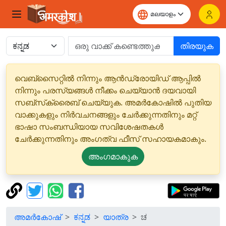
തിരയുക
വെബ്‌സൈറ്റിൽ നിന്നും ആൻഡ്രോയിഡ് ആപ്പിൽ
നിന്നും പരസ്യങ്ങൾ നീക്കം ചെയ്യാൻ ദയവായി
സബ്‌സ്‌ക്രൈബ് ചെയ്യുക. അമർകോഷിൽ പുതിയ
വാക്കുകളും നിർവചനങ്ങളും ചേർക്കുന്നതിനും മറ്റ്
ഭാഷാ സംബന്ധിയായ സവിശേഷതകൾ
ചേർക്കുന്നതിനും അംഗത്വ ഫീസ് സഹായകമാകും.
അംഗമാകുക
അമർകോഷ്
ಕನ್ನಡ
യാത്ര
ಚ