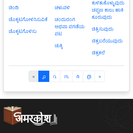
ಕುಳಿತುಕೊಳ್ಳುವುದು
ಚಿಂದಿ
ಚಳುವಳಿ
ಚಪ್ಪಣ ಕಾಲು ಹಾಕಿ
ಕೂರುವುದು
ಚೊಕ್ಕಟಗೋಳಿಸಿಸುವಿಕೆ
ಚಂದುರಂಗ
ಅಥವಾ ಪಗಡೆಯ
ಚಿತ್ರಿಸುವುದು
ಚೊಕ್ಕಟಗೊಳಿಸು
ಪಟ
ಚಿತ್ರಬರೆಯುವುದು
ಚುಕ್ಕಿ
ಚಿತ್ರಕಲೆ
पि
अ
«
൧
൨
൩
൪
൫
»
छ
ग
ला
ला