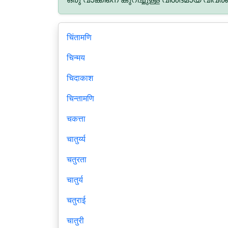
चिंतामणि
चिन्मय
चिदाकाश
चिन्तामणि
चकत्ता
चातुर्य्य
चतुरता
चातुर्य
चतुराई
चातुरी