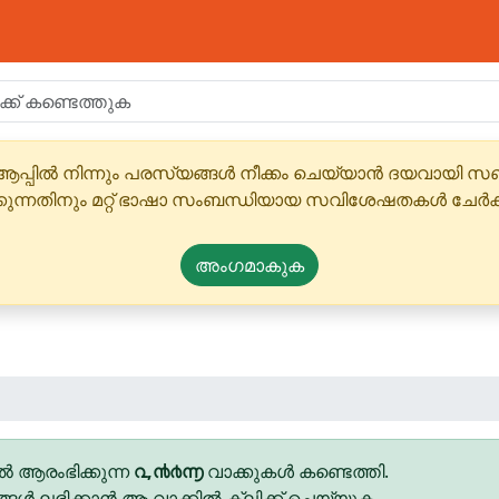
ആപ്പിൽ നിന്നും പരസ്യങ്ങൾ നീക്കം ചെയ്യാൻ ദയവായി
്കുന്നതിനും മറ്റ് ഭാഷാ സംബന്ധിയായ സവിശേഷതകൾ ചേർക
അംഗമാകുക
ൽ ആരംഭിക്കുന്ന
൨,൯൪൬
വാക്കുകൾ കണ്ടെത്തി.
ങ്ങൾ ലഭിക്കാൻ ആ വാക്കിൽ ക്ലിക്ക് ചെയ്യുക.