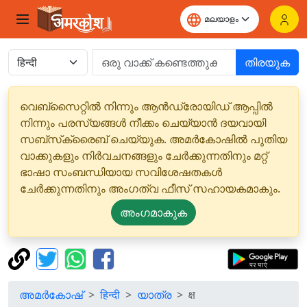
തിരയുക
വെബ്‌സൈറ്റിൽ നിന്നും ആൻഡ്രോയിഡ് ആപ്പിൽ
നിന്നും പരസ്യങ്ങൾ നീക്കം ചെയ്യാൻ ദയവായി
സബ്‌സ്‌ക്രൈബ് ചെയ്യുക. അമർകോഷിൽ പുതിയ
വാക്കുകളും നിർവചനങ്ങളും ചേർക്കുന്നതിനും മറ്റ്
ഭാഷാ സംബന്ധിയായ സവിശേഷതകൾ
ചേർക്കുന്നതിനും അംഗത്വ ഫീസ് സഹായകമാകും.
അംഗമാകുക
അമർകോഷ്
हिन्दी
യാത്ര
क्ष