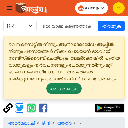
തിരയുക
വെബ്‌സൈറ്റിൽ നിന്നും ആൻഡ്രോയിഡ് ആപ്പിൽ
നിന്നും പരസ്യങ്ങൾ നീക്കം ചെയ്യാൻ ദയവായി
സബ്‌സ്‌ക്രൈബ് ചെയ്യുക. അമർകോഷിൽ പുതിയ
വാക്കുകളും നിർവചനങ്ങളും ചേർക്കുന്നതിനും മറ്റ്
ഭാഷാ സംബന്ധിയായ സവിശേഷതകൾ
ചേർക്കുന്നതിനും അംഗത്വ ഫീസ് സഹായകമാകും.
അംഗമാകുക
അമർകോഷ്
हिन्दी
യാത്ര
आ