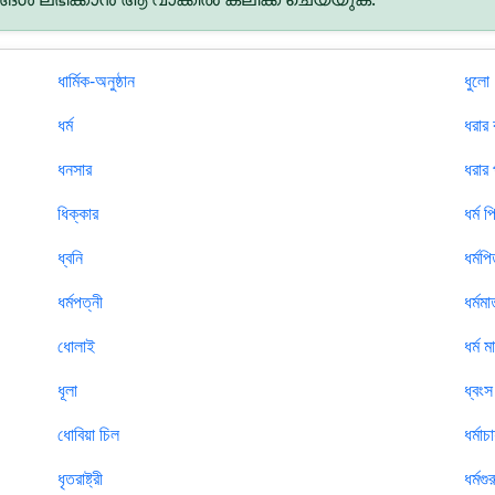
ধার্মিক-অনুষ্ঠান
ধুলো
ধর্ম
ধরার
ধনসার
ধরার 
ধিক্কার
ধর্ম প
ধ্বনি
ধর্মপ
ধর্মপত্নী
ধর্মমা
ধোলাই
ধর্ম ম
ধূলা
ধ্বংস
ধোবিয়া চিল
ধর্মাচার
ধৃতরাষ্ট্রী
ধর্মগুর