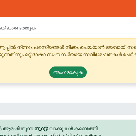
ആപ്പിൽ നിന്നും പരസ്യങ്ങൾ നീക്കം ചെയ്യാൻ ദയവായി
്കുന്നതിനും മറ്റ് ഭാഷാ സംബന്ധിയായ സവിശേഷതകൾ ചേർക
അംഗമാകുക
 ആരംഭിക്കുന്ന
൬൧൫
വാക്കുകൾ കണ്ടെത്തി.
ങ്ങൾ ലഭിക്കാൻ ആ വാക്കിൽ ക്ലിക്ക് ചെയ്യുക.