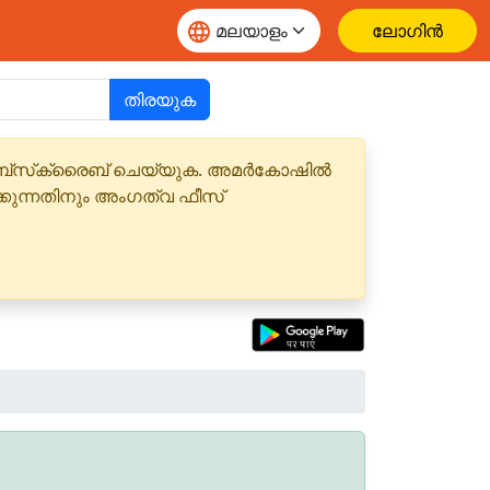
ലോഗിൻ
തിരയുക
 സബ്‌സ്‌ക്രൈബ് ചെയ്യുക. അമർകോഷിൽ
്കുന്നതിനും അംഗത്വ ഫീസ്