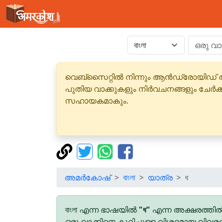
വെബ്‌സൈറ്റിൽ നിന്നും ആൻഡ്രോയിഡ് 
പുതിയ വാക്കുകളും നിർവചനങ്ങളും ചേർക
സഹായകമാകും.
അമർകോഷ്
বাংলা
യാത്ര
ধ
বাংলা എന്ന ഭാഷയിൽ
"ধ"
എന്ന അക്ഷരത്തിൽ
ഒരു വാക്കിനെ കുറിച്ചുള്ള വിശദമായ വിവര