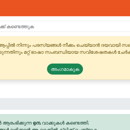
ആപ്പിൽ നിന്നും പരസ്യങ്ങൾ നീക്കം ചെയ്യാൻ ദയവായി
്കുന്നതിനും മറ്റ് ഭാഷാ സംബന്ധിയായ സവിശേഷതകൾ ചേർക
അംഗമാകുക
 ആരംഭിക്കുന്ന
൭൩
വാക്കുകൾ കണ്ടെത്തി.
ങ്ങൾ ലഭിക്കാൻ ആ വാക്കിൽ ക്ലിക്ക് ചെയ്യുക.