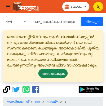
തിരയുക
വെബ്‌സൈറ്റിൽ നിന്നും ആൻഡ്രോയിഡ് ആപ്പിൽ
നിന്നും പരസ്യങ്ങൾ നീക്കം ചെയ്യാൻ ദയവായി
സബ്‌സ്‌ക്രൈബ് ചെയ്യുക. അമർകോഷിൽ പുതിയ
വാക്കുകളും നിർവചനങ്ങളും ചേർക്കുന്നതിനും മറ്റ്
ഭാഷാ സംബന്ധിയായ സവിശേഷതകൾ
ചേർക്കുന്നതിനും അംഗത്വ ഫീസ് സഹായകമാകും.
അംഗമാകുക
അമർകോഷ്
বাংলা
യാത്ര
ঝ