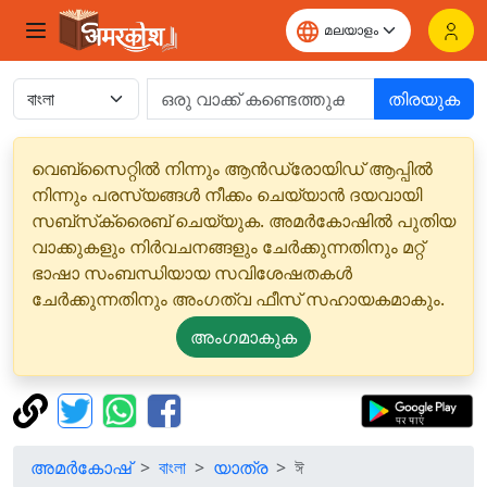
തിരയുക
വെബ്‌സൈറ്റിൽ നിന്നും ആൻഡ്രോയിഡ് ആപ്പിൽ
നിന്നും പരസ്യങ്ങൾ നീക്കം ചെയ്യാൻ ദയവായി
സബ്‌സ്‌ക്രൈബ് ചെയ്യുക. അമർകോഷിൽ പുതിയ
വാക്കുകളും നിർവചനങ്ങളും ചേർക്കുന്നതിനും മറ്റ്
ഭാഷാ സംബന്ധിയായ സവിശേഷതകൾ
ചേർക്കുന്നതിനും അംഗത്വ ഫീസ് സഹായകമാകും.
അംഗമാകുക
അമർകോഷ്
বাংলা
യാത്ര
ঈ