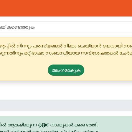
ആപ്പിൽ നിന്നും പരസ്യങ്ങൾ നീക്കം ചെയ്യാൻ ദയവായി
്കുന്നതിനും മറ്റ് ഭാഷാ സംബന്ധിയായ സവിശേഷതകൾ ചേർക
അംഗമാകുക
ൽ ആരംഭിക്കുന്ന
൭൫൦
വാക്കുകൾ കണ്ടെത്തി.
ങ്ങൾ ലഭിക്കാൻ ആ വാക്കിൽ ക്ലിക്ക് ചെയ്യുക.